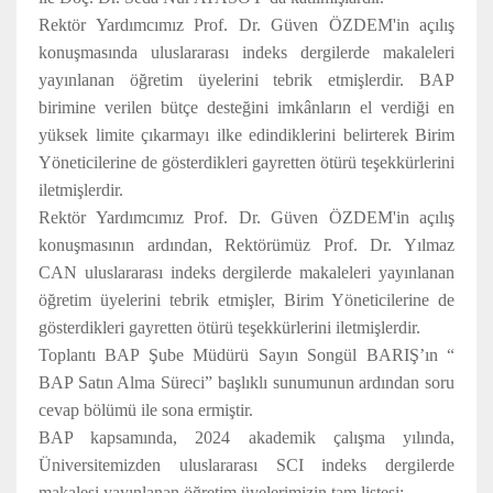
Rektör Yardımcımız Prof. Dr. Güven ÖZDEM'in açılış
konuşmasında uluslararası indeks dergilerde makaleleri
yayınlanan öğretim üyelerini tebrik etmişlerdir. BAP
birimine verilen bütçe desteğini imkânların el verdiği en
yüksek limite çıkarmayı ilke edindiklerini belirterek Birim
Yöneticilerine de gösterdikleri gayretten ötürü teşekkürlerini
iletmişlerdir.
Rektör Yardımcımız Prof. Dr. Güven ÖZDEM'in açılış
konuşmasının ardından, Rektörümüz Prof. Dr. Yılmaz
CAN uluslararası indeks dergilerde makaleleri yayınlanan
öğretim üyelerini tebrik etmişler, Birim Yöneticilerine de
gösterdikleri gayretten ötürü teşekkürlerini iletmişlerdir.
Toplantı BAP Şube Müdürü Sayın Songül BARIŞ’ın “
BAP Satın Alma Süreci” başlıklı sunumunun ardından soru
cevap bölümü ile sona ermiştir.
BAP kapsamında, 2024 akademik çalışma yılında,
Üniversitemizden uluslararası SCI indeks dergilerde
makalesi yayınlanan öğretim üyelerimizin tam listesi;