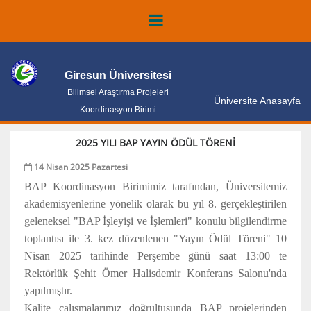
Giresun Üniversitesi
Bilimsel Araştırma Projeleri
Üniversite Anasayfa
Koordinasyon Birimi
2025 YILI BAP YAYIN ÖDÜL TÖRENİ
14 Nisan 2025 Pazartesi
BAP Koordinasyon Birimimiz tarafından, Üniversitemiz
akademisyenlerine yönelik olarak bu yıl 8. gerçekleştirilen
geleneksel "BAP İşleyişi ve İşlemleri" konulu bilgilendirme
toplantısı ile 3. kez düzenlenen "Yayın Ödül Töreni" 10
Nisan 2025 tarihinde Perşembe günü saat 13:00 te
Rektörlük Şehit Ömer Halisdemir Konferans Salonu'nda
yapılmıştır.
Kalite çalışmalarımız doğrultusunda BAP projelerinden