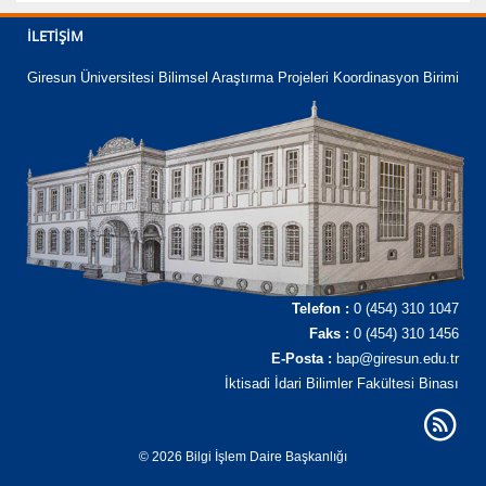
Kurumsal Bilgiler
İLETIŞIM
Görüş Bildir
Giresun Üniversitesi Bilimsel Araştırma Projeleri Koordinasyon Birimi
Telefon :
0 (454) 310 1047
Faks :
0 (454) 310 1456
E-Posta :
bap@giresun.edu.tr
İktisadi İdari Bilimler Fakültesi Binası
© 2026 Bilgi İşlem Daire Başkanlığı