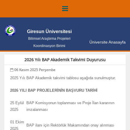
Giresun Üniversitesi
Bilimsel Araştırma Projeleri
Üniversite Anasayfa
Koordinasyon Birimi
2026 Yılı BAP Akademik Takvimi Duyurusu
06 Kasım 2025 Perşembe
2025 Yılı BAP Akademik takvimi tablosu aşağıda sunulmuştur.
2026 YILI BAP PROJELERİNİN BAŞVURU TARİHİ
25 Eylül
BAP Komisyonun toplanması ve Proje İlan kararının
2025
imzalanması
01 Ekim
BAP ilanı için Rektörlük Makamından onay alınması
2025