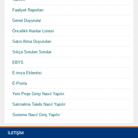
Faaliyet Raporları
Genel Duyurular
Öncelikli Alanlar Listesi
Satın Alma Duyuruları
Sıkça Sorulan Sorular
EBYS
E-imza Eklentisi
E-Posta
Yeni Proje Girişi Nasıl Yapılır.
Satınalma Talebi Nasıl Yapılır
Sisteme Nasıl Giriş Yapılır
Kurumsal Bilgiler
İLETIŞIM
Görüş Bildir