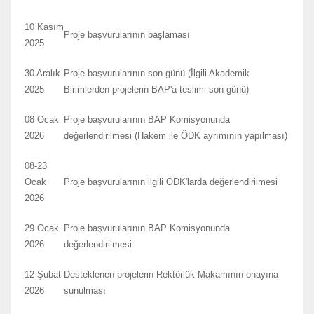
10 Kasım
Proje başvurularının başlaması
2025
30 Aralık
Proje başvurularının son günü (İlgili Akademik
2025
Birimlerden projelerin BAP'a teslimi son günü)
08 Ocak
Proje başvurularının BAP Komisyonunda
2026
değerlendirilmesi (Hakem ile ÖDK ayrımının yapılması)
08-23
Ocak
Proje başvurularının ilgili ÖDK'larda değerlendirilmesi
2026
29 Ocak
Proje başvurularının BAP Komisyonunda
2026
değerlendirilmesi
12 Şubat
Desteklenen projelerin Rektörlük Makamının onayına
2026
sunulması