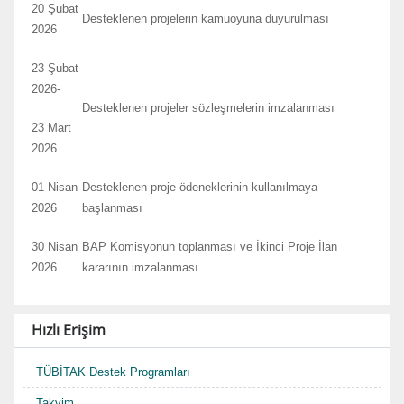
20 Şubat
Desteklenen projelerin kamuoyuna duyurulması
2026
23 Şubat
2026-
Desteklenen projeler sözleşmelerin imzalanması
23 Mart
2026
01 Nisan
Desteklenen proje ödeneklerinin kullanılmaya
2026
başlanması
30 Nisan
BAP Komisyonun toplanması ve İkinci Proje İlan
2026
kararının imzalanması
Hızlı Erişim
TÜBİTAK Destek Programları
Takvim