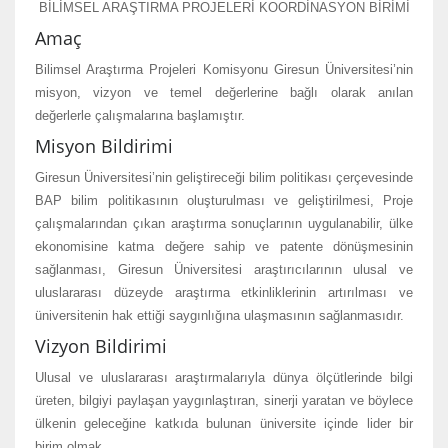
BİLİMSEL ARAŞTIRMA PROJELERİ KOORDİNASYON BİRİMİ
Amaç
Bilimsel Araştırma Projeleri Komisyonu Giresun Üniversitesi’nin
misyon, vizyon ve temel değerlerine bağlı olarak anılan
değerlerle çalışmalarına başlamıştır.
Misyon Bildirimi
Giresun Üniversitesi’nin geliştireceği bilim politikası çerçevesinde
BAP bilim politikasının oluşturulması ve geliştirilmesi, Proje
çalışmalarından çıkan araştırma sonuçlarının uygulanabilir, ülke
ekonomisine katma değere sahip ve patente dönüşmesinin
sağlanması, Giresun Üniversitesi araştırıcılarının ulusal ve
uluslararası düzeyde araştırma etkinliklerinin artırılması ve
üniversitenin hak ettiği saygınlığına ulaşmasının sağlanmasıdır.
Vizyon Bildirimi
Ulusal ve uluslararası araştırmalarıyla dünya ölçütlerinde bilgi
üreten, bilgiyi paylaşan yaygınlaştıran, sinerji yaratan ve böylece
ülkenin geleceğine katkıda bulunan üniversite içinde lider bir
birim olmak.