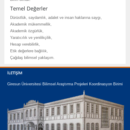
Temel Değerler
Dürüstlük, saydamlık, adalet ve insan haklarına saygı,
Akademik mükemmellik,
Akademik özgürlük,
Yaratıcılık ve yenilikçilik,
Hesap verebilirlik,
Etik değerlere bağlılık,
Çağdaş bilimsel yaklaşım.
İLETIŞIM
Giresun Üniversitesi Bilimsel Araştırma Projeleri Koordinasyon Birimi