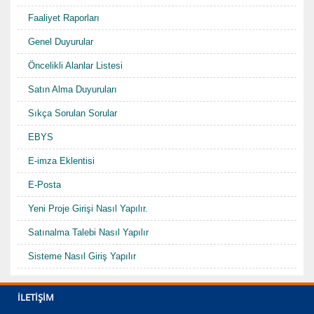
Faaliyet Raporları
Genel Duyurular
Öncelikli Alanlar Listesi
Satın Alma Duyuruları
Sıkça Sorulan Sorular
EBYS
E-imza Eklentisi
E-Posta
Yeni Proje Girişi Nasıl Yapılır.
Satınalma Talebi Nasıl Yapılır
Sisteme Nasıl Giriş Yapılır
Kurumsal Bilgiler
İLETIŞIM
Görüş Bildir