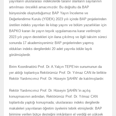
yayınların uluslararası indekslerde taranır olanların sayılarının
artırılması öncelikli amacımızdır. Bu doğrultu da BAP
bünyesinde oluşturduğumuz BAP Yayın İnceleme ve
Değerlendirme Kurulu (YİDEK) 2023 yılı içinde BAP projelerinden
üretilen indeks yayınları ile kitap yayını ve bölüm yazarlıkları için
BAPKO kararı ile yayın teşvik uygulamasına karar verilmiştir.
2023 yılı yayın destekleri için ilana çıkılmış ve ilgili takvim süreci
sonunda 17 akademisyenimiz BAP projelerinden yapmış
oldukları indeks dergilerdeki 20 adet yayınla ödüle layık
görülmüşlerdir.
Birim Koordinatörü Prof. Dr. A.Yalçın TEPE'nin sunumunun da
yer aldığı toplantıya Rektörümüz Prof. Dr. Yılmaz CAN ile birlikte
Rektör Yardımcımız Prof. Dr. Hüseyin ŞAHİN’ de katılmışlardır.
Rektör Yardımcımız Prof. Dr. Hüseyin ŞAHİN 'in açılış
konuşmasının ardından, Rektörümüz Prof. Dr. Yılmaz CAN
toplantıda yaptığı konuşmada; uluslararası indeks dergilerde
makaleleri yayınlanan öğretim üyelerini tebrik etmişlerdir. BAP
birimine verilen bütçe desteğini imkânların el verdiği en yüksek