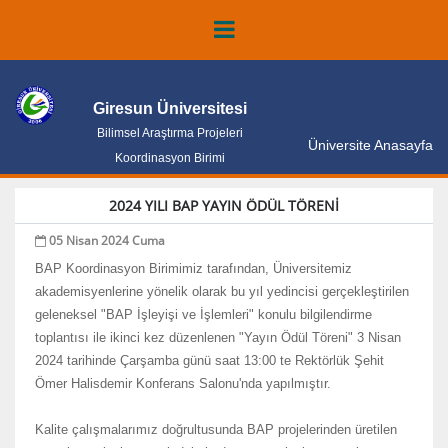
Giresun Üniversitesi
Bilimsel Araştırma Projeleri
Üniversite Anasayfa
Koordinasyon Birimi
2024 YILI BAP YAYIN ÖDÜL TÖRENİ
05 Nisan 2024 Cuma
BAP Koordinasyon Birimimiz tarafından, Üniversitemiz
akademisyenlerine yönelik olarak bu yıl yedincisi gerçekleştirilen
geleneksel "BAP İşleyişi ve İşlemleri" konulu bilgilendirme
toplantısı ile ikinci kez düzenlenen "Yayın Ödül Töreni" 3 Nisan
2024 tarihinde Çarşamba günü saat 13:00 te Rektörlük Şehit
Ömer Halisdemir Konferans Salonu'nda yapılmıştır.
Kalite çalışmalarımız doğrultusunda BAP projelerinden üretilen