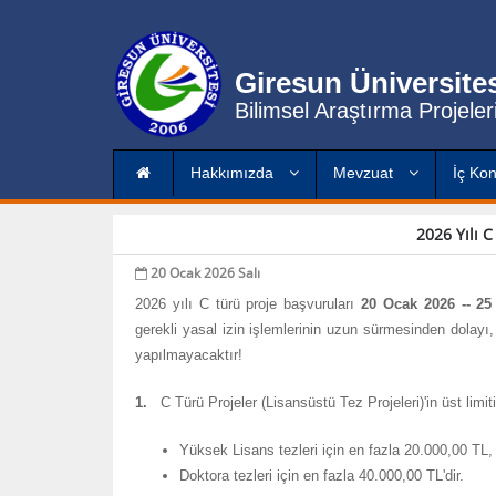
Giresun Üniversite
Bilimsel Araştırma Projele
Hakkımızda
Mevzuat
İç Kon
2026 Yılı C
20 Ocak 2026 Salı
2026 yılı C türü proje başvuruları
20 Ocak 2026 -- 25
gerekli yasal izin işlemlerinin uzun sürmesinden dolayı,
yapılmayacaktır!
1.
C Türü Projeler (Lisansüstü Tez Projeleri)'in üst limiti
Yüksek Lisans tezleri için en fazla 20.000,00 TL
Doktora tezleri için en fazla 40.000,00 TL'dir.