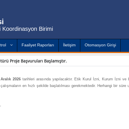
si
ri Koordinasyon Birimi
trol
Faaliyet Raporları
İletişim
Otomasyon Girişi
 türü Proje Başvuruları Başlamıştır.
 Aralık 2026
tarihleri arasında yapılacaktır. Etik Kurul İzni, Kurum İzni ve 
 çalışmaların en hızlı şekilde başlatılması gerekmektedir. Herhangi bir süre 
,
,