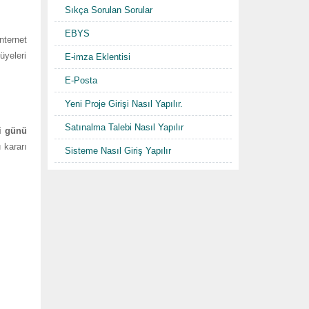
Sıkça Sorulan Sorular
EBYS
nternet
üyeleri
E-imza Eklentisi
E-Posta
Yeni Proje Girişi Nasıl Yapılır.
Satınalma Talebi Nasıl Yapılır
i günü
 kararı
Sisteme Nasıl Giriş Yapılır
Kurumsal Bilgiler
Görüş Bildir